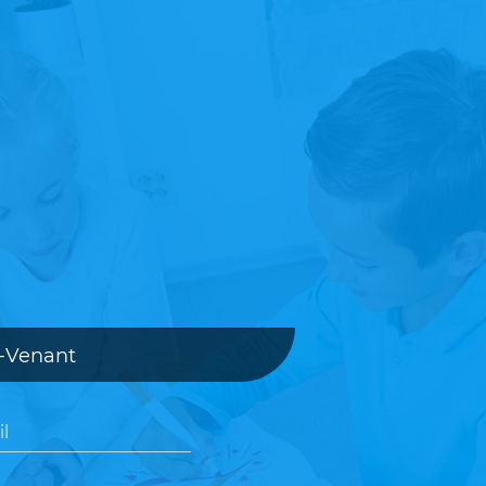
t-Venant