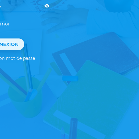
 moi
NEXION
mon mot de passe