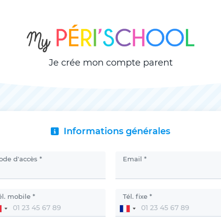
Je crée mon compte parent
Informations générales
ode d'accès *
Email *
él. mobile *
Tél. fixe *