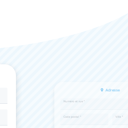
Adresse
Numéro et rue *
Code postal *
Ville *